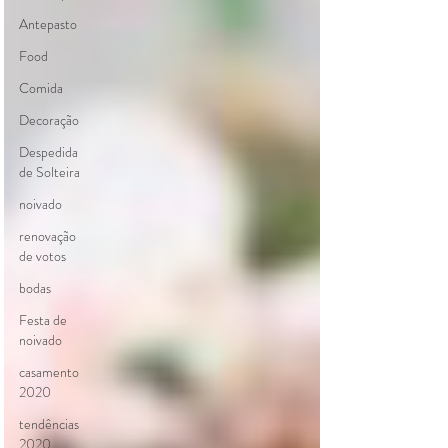
Antepasto
Food
Comida
Decoração
Despedida
de Solteira
noivado
renovação
de votos
bodas
Festa de
noivado
casamento
2020
tendências
2020