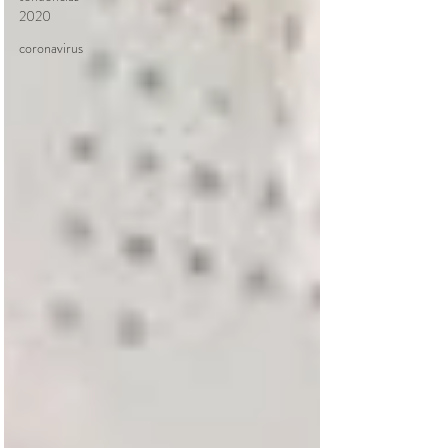
2020
coronavirus