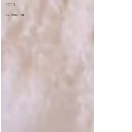
2020
coronavirus