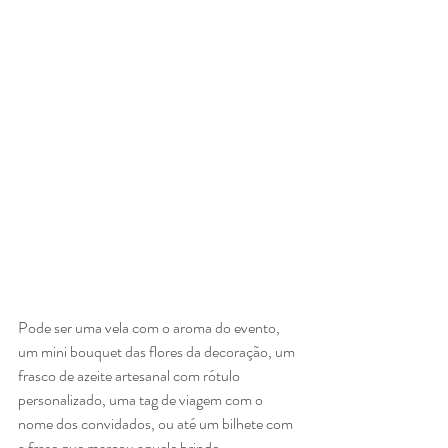
Pode ser uma vela com o aroma do evento, 
um mini bouquet das flores da decoração, um 
frasco de azeite artesanal com rótulo 
personalizado, uma tag de viagem com o 
nome dos convidados, ou até um bilhete com 
a frase que marcou aquele brinde.