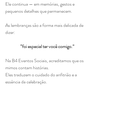
Ele continua — em memórias, gestos e 
pequenos detalhes que permanecem.
As lembranças são a forma mais delicada de 
dizer:
“foi especial ter você comigo.”
Na B4 Eventos Sociais, acreditamos que os 
mimos contam histórias.
Eles traduzem o cuidado do anfitrião e a 
essência da celebração.