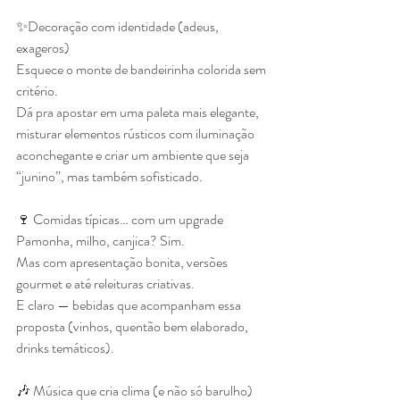
✨Decoração com identidade (adeus, 
exageros)
Esquece o monte de bandeirinha colorida sem 
critério.
Dá pra apostar em uma paleta mais elegante, 
misturar elementos rústicos com iluminação 
aconchegante e criar um ambiente que seja 
“junino”, mas também sofisticado.
🍷 Comidas típicas… com um upgrade
Pamonha, milho, canjica? Sim.
Mas com apresentação bonita, versões 
gourmet e até releituras criativas.
E claro — bebidas que acompanham essa 
proposta (vinhos, quentão bem elaborado, 
drinks temáticos).
🎶 Música que cria clima (e não só barulho)