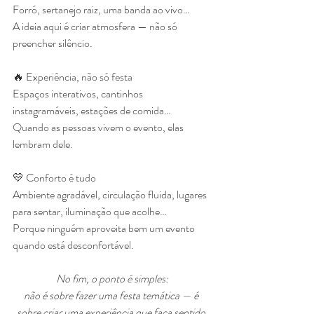
Forró, sertanejo raiz, uma banda ao vivo…
A ideia aqui é criar atmosfera — não só 
preencher silêncio.
🔥 Experiência, não só festa
Espaços interativos, cantinhos 
instagramáveis, estações de comida…
Quando as pessoas vivem o evento, elas 
lembram dele.
💛 Conforto é tudo
Ambiente agradável, circulação fluida, lugares 
para sentar, iluminação que acolhe…
Porque ninguém aproveita bem um evento 
quando está desconfortável.
No fim, o ponto é simples:
não é sobre fazer uma festa temática — é 
sobre criar uma experiência que faça sentido 