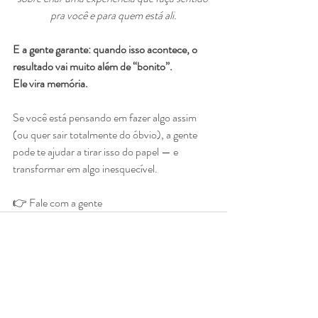
pra você e para quem está ali.
E a gente garante: quando isso acontece, o 
resultado vai muito além de “bonito”.
Ele vira memória.
Se você está pensando em fazer algo assim 
(ou quer sair totalmente do óbvio), a gente 
pode te ajudar a tirar isso do papel — e 
transformar em algo inesquecível.
👉 Fale com a gente
Ver tudo